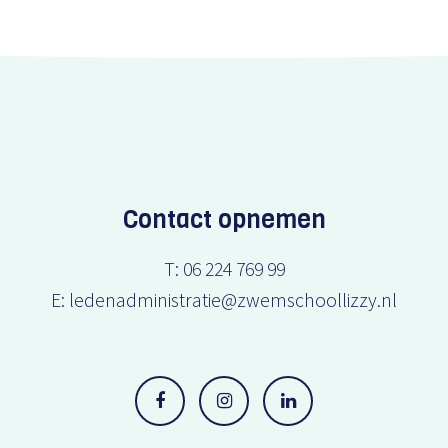
Contact opnemen
T:
06 224 769 99
E:
ledenadministratie@zwemschoollizzy.nl