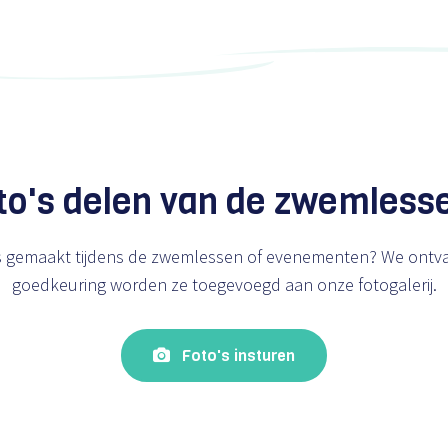
to's delen van de zwemless
's gemaakt tijdens de zwemlessen of evenementen? We ontv
goedkeuring worden ze toegevoegd aan onze fotogalerij.
Foto's insturen