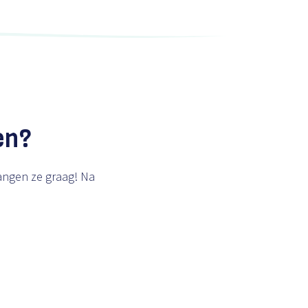
en?
angen ze graag! Na