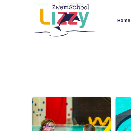
Home
»
Fotogalerij
Home